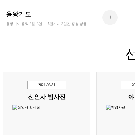
용왕기도
용왕기도 음력 2월13일 ~ 15일까지 3일간 정성 봉행합니다.
2021-08-31
2
선인사 밤사진
야